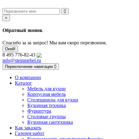
×
Обратный звонок
Спасибо за за запрос! Мы вам скоро перезвоним.
Окей!
8 495 776-82-43
info@steinmebel.ru
Переключение навигации
О компании
Каталог
Мебель для кухни
Корпусная мебель
Столешницы для кухни
Кухонная техника
Фурнитура
Столовые группы
Кухонная сантехника
Как заказать
Галерея работ
Кухни массив, итальянские фасады