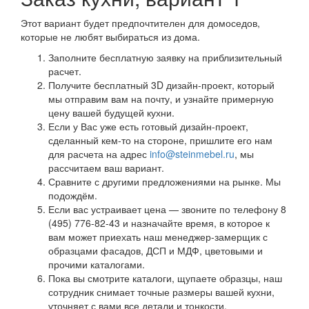
Этот вариант будет предпочтителен для домоседов,
которые не любят выбираться из дома.
Заполните бесплатную заявку на приблизительный
расчет.
Получите бесплатный 3D дизайн-проект, который
мы отправим вам на почту, и узнайте примерную
цену вашей будущей кухни.
Если у Вас уже есть готовый дизайн-проект,
сделанный кем-то на стороне, пришлите его нам
для расчета на адрес
info@steinmebel.ru
, мы
рассчитаем ваш вариант.
Сравните с другими предложениями на рынке. Мы
подождём.
Если вас устраивает цена — звоните по телефону 8
(495) 776-82-43 и назначайте время, в которое к
вам может приехать наш менеджер-замерщик с
образцами фасадов, ДСП и МДФ, цветовыми и
прочими каталогами.
Пока вы смотрите каталоги, щупаете образцы, наш
сотрудник снимает точные размеры вашей кухни,
уточняет с вами все детали и тонкости,