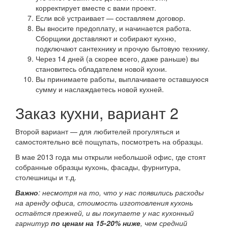
корректирует вместе с вами проект.
Если всё устраивает — составляем договор.
Вы вносите предоплату, и начинается работа.
Сборщики доставляют и собирают кухню,
подключают сантехнику и прочую бытовую технику.
Через 14 дней (а скорее всего, даже раньше) вы
становитесь обладателем новой кухни.
Вы принимаете работы, выплачиваете оставшуюся
сумму и наслаждаетесь новой кухней.
Заказ кухни, вариант 2
Второй вариант — для любителей прогуляться и
самостоятельно всё пощупать, посмотреть на образцы.
В мае 2013 года мы открыли небольшой офис, где стоят
собранные образцы кухонь, фасады, фурнитура,
столешницы и т.д.
Важно
: несмотря на то, что у нас появились расходы
на аренду офиса, стоимость изготовления кухонь
остаётся прежней, и вы покупаете у нас кухонный
гарнитур
по ценам на 15-20% ниже
, чем средний