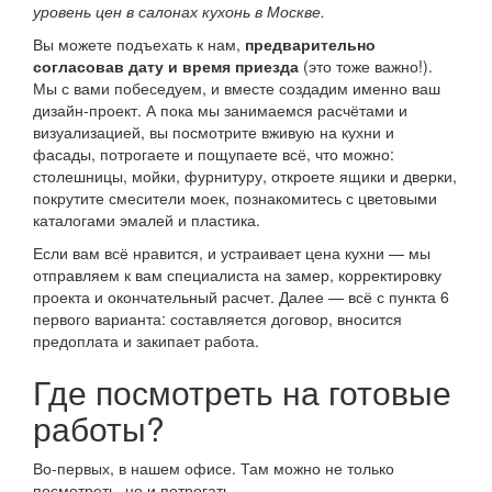
уровень цен в салонах кухонь в Москве.
Вы можете подъехать к нам,
предварительно
согласовав дату и время приезда
(это тоже важно!).
Мы с вами побеседуем, и вместе создадим именно ваш
дизайн-проект. А пока мы занимаемся расчётами и
визуализацией, вы посмотрите вживую на кухни и
фасады, потрогаете и пощупаете всё, что можно:
столешницы, мойки, фурнитуру, откроете ящики и дверки,
покрутите смесители моек, познакомитесь с цветовыми
каталогами эмалей и пластика.
Если вам всё нравится, и устраивает цена кухни — мы
отправляем к вам специалиста на замер, корректировку
проекта и окончательный расчет. Далее — всё с пункта 6
первого варианта: составляется договор, вносится
предоплата и закипает работа.
Где посмотреть на готовые
работы?
Во-первых, в нашем офисе. Там можно не только
посмотреть, но и потрогать.