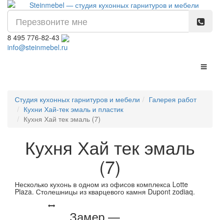
8 495 776-82-43
info@steinmebel.ru
Перек
Студия кухонных гарнитуров и мебели
Галерея работ
Кухни Хай-тек эмаль и пластик
Кухня Хай тек эмаль (7)
Кухня Хай тек эмаль
(7)
Несколько кухонь в одном из офисов комплекса Lotte
Plaza. Столешницы из кварцевого камня Dupont zodiaq.
Замер —