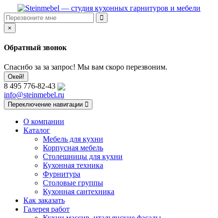
×
Обратный звонок
Спасибо за за запрос! Мы вам скоро перезвоним.
Окей!
8 495 776-82-43
info@steinmebel.ru
Переключение навигации
О компании
Каталог
Мебель для кухни
Корпусная мебель
Столешницы для кухни
Кухонная техника
Фурнитура
Столовые группы
Кухонная сантехника
Как заказать
Галерея работ
Кухни массив, итальянские фасады