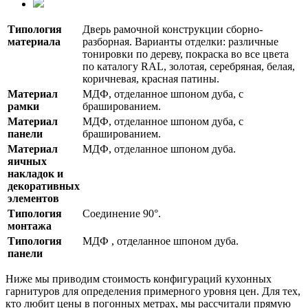
Типология
Дверь рамочной конструкции сборно-
материала
разборная. Варианты отделки:
различные
тонировки по дереву, покраска во все цвета
по каталогу
RAL,
золотая, серебряная, белая,
коричневая, красная патины
.
Материал
МДФ, отделанное шпоном дуба, с
рамки
брашированием.
Материал
МДФ, отделанное шпоном дуба, с
панели
брашированием.
Материал
МДФ, отделанное шпоном дуба.
яичных
накладок и
декоративных
элементов
Типология
Соединение 90°.
монтажа
Типология
МДФ , отделанное шпоном дуба.
панели
Ниже мы приводим стоимость конфигураций кухонных
гарнитуров для определения примерного уровня цен. Для тех,
кто любит цены в погонных метрах, мы рассчитали прямую